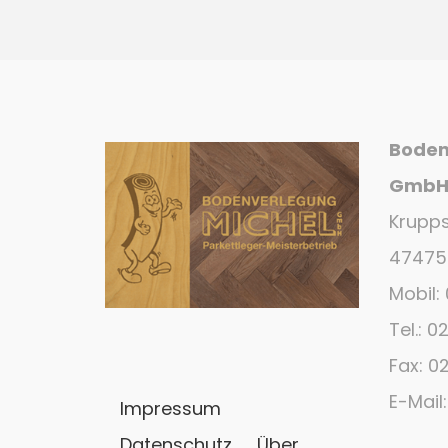
Boden
Gmb
Krupps
47475 
Mobil:
Tel.: 
Fax: 
E-Mail
Impressum
Datenschutz
Über