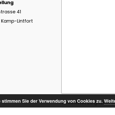
ellung
trasse 41
Kamp-Lintfort
te stimmen Sie der Verwendung von Cookies zu.
Weit
Wieviel ist 28 geteilt 