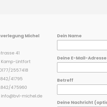
verlegung Michel
Dein Name
H
trasse 41
Deine E-Mail-Adresse
Kamp-Lintfort
 0177/2557418
02842/41795
Betreff
02842/475960
: info@bvl-michel.de
Deine Nachricht (opti