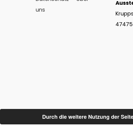
Ausst
uns
Krupps
47475 
Durch die weitere Nutzung der Sei