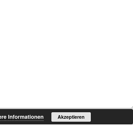
ere Informationen
Akzeptieren
durch 7 ?