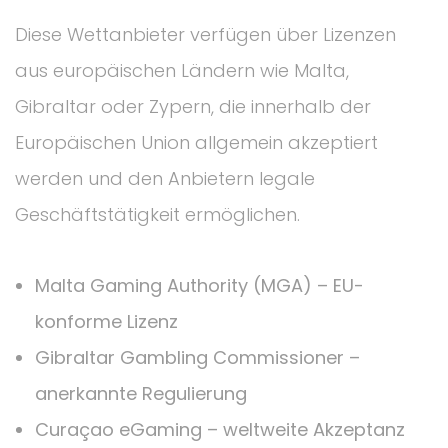
Diese Wettanbieter verfügen über Lizenzen
aus europäischen Ländern wie Malta,
Gibraltar oder Zypern, die innerhalb der
Europäischen Union allgemein akzeptiert
werden und den Anbietern legale
Geschäftstätigkeit ermöglichen.
Malta Gaming Authority (MGA) – EU-
konforme Lizenz
Gibraltar Gambling Commissioner –
anerkannte Regulierung
Curaçao eGaming – weltweite Akzeptanz