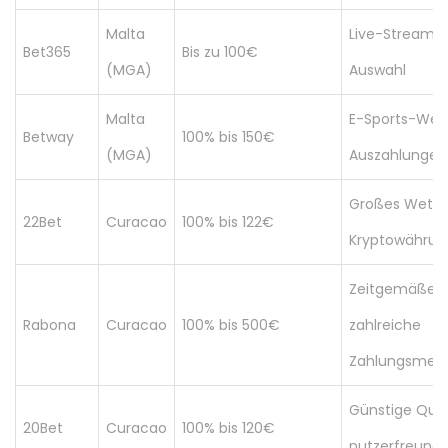
Malta
Live-Streamin
Bet365
Bis zu 100€
(MGA)
Auswahl
Malta
E-Sports-Wett
Betway
100% bis 150€
(MGA)
Auszahlungen
Großes Wetta
22Bet
Curacao
100% bis 122€
Kryptowährun
Zeitgemäßes 
Rabona
Curacao
100% bis 500€
zahlreiche
Zahlungsmet
Günstige Quo
20Bet
Curacao
100% bis 120€
nutzerfreundl