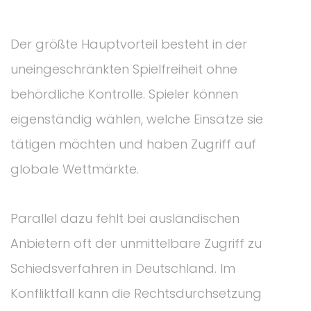
Der größte Hauptvorteil besteht in der
uneingeschränkten Spielfreiheit ohne
behördliche Kontrolle. Spieler können
eigenständig wählen, welche Einsätze sie
tätigen möchten und haben Zugriff auf
globale Wettmärkte.
Parallel dazu fehlt bei ausländischen
Anbietern oft der unmittelbare Zugriff zu
Schiedsverfahren in Deutschland. Im
Konfliktfall kann die Rechtsdurchsetzung