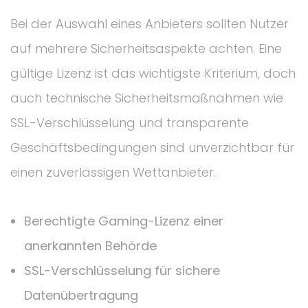
Bei der Auswahl eines Anbieters sollten Nutzer
auf mehrere Sicherheitsaspekte achten. Eine
gültige Lizenz ist das wichtigste Kriterium, doch
auch technische Sicherheitsmaßnahmen wie
SSL-Verschlüsselung und transparente
Geschäftsbedingungen sind unverzichtbar für
einen zuverlässigen Wettanbieter.
Berechtigte Gaming-Lizenz einer
anerkannten Behörde
SSL-Verschlüsselung für sichere
Datenübertragung