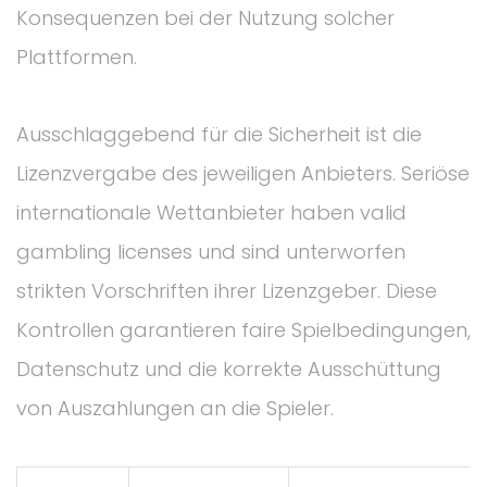
Konsequenzen bei der Nutzung solcher
Plattformen.
Ausschlaggebend für die Sicherheit ist die
Lizenzvergabe des jeweiligen Anbieters. Seriöse
internationale Wettanbieter haben valid
gambling licenses und sind unterworfen
strikten Vorschriften ihrer Lizenzgeber. Diese
Kontrollen garantieren faire Spielbedingungen,
Datenschutz und die korrekte Ausschüttung
von Auszahlungen an die Spieler.