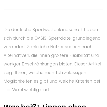
Die deutsche Sportwettenlandschaft haben
sich durch die OASIS-Sperrdatei grundlegend
verändert. Zahlreiche Nutzer suchen nach
Alternativen, die ihnen größere Flexibilität und
weniger Einschränkungen bieten. Dieser Artikel
zeigt Ihnen, welche rechtlich zulässigen
Möglichkeiten es gibt und welche Kriterien bei
der Wahl wichtig sind.