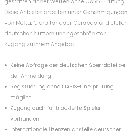
gestatten daher Wetten ohne OASIS-Prüfung.
Diese Anbieter arbeiten unter Genehmigungen
von Malta, Gibraltar oder Curacao und stellen
deutschen Nutzern uneingeschränkten
Zugang zu ihrem Angebot.
Keine Abfrage der deutschen Sperrdatei bei
der Anmeldung
Registrierung ohne OASIS-Überprüfung
möglich
Zugang auch für blockierte Spieler
vorhanden
Internationale Lizenzen anstelle deutscher