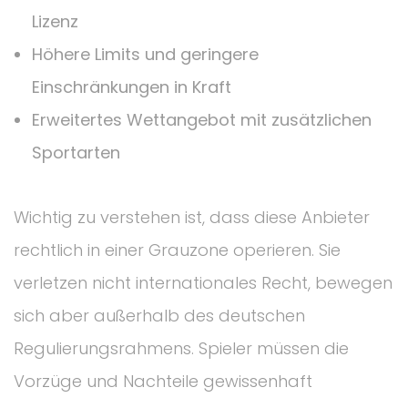
Lizenz
Höhere Limits und geringere
Einschränkungen in Kraft
Erweitertes Wettangebot mit zusätzlichen
Sportarten
Wichtig zu verstehen ist, dass diese Anbieter
rechtlich in einer Grauzone operieren. Sie
verletzen nicht internationales Recht, bewegen
sich aber außerhalb des deutschen
Regulierungsrahmens. Spieler müssen die
Vorzüge und Nachteile gewissenhaft