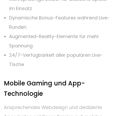
im Einsatz
Dynamische Bonus-Features während Live-
Runden
Augmented-Reality-Elemente für mehr
Spannung
24/7-Verfügbarkeit aller populären Live-
Tische
Mobile Gaming und App-
Technologie
Ansprechendes Webdesign und dedizierte