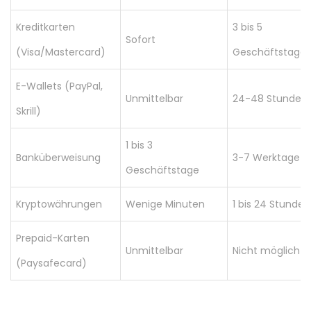
Kreditkarten
3 bis 5
Sofort
(Visa/Mastercard)
Geschäftstage
E-Wallets (PayPal,
Unmittelbar
24-48 Stunden
Skrill)
1 bis 3
Banküberweisung
3-7 Werktage
Geschäftstage
Kryptowährungen
Wenige Minuten
1 bis 24 Stunden
Prepaid-Karten
Unmittelbar
Nicht möglich
(Paysafecard)