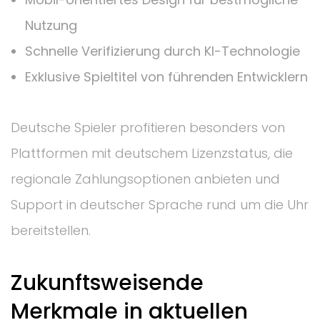
Nutzung
Schnelle Verifizierung durch KI-Technologie
Exklusive Spieltitel von führenden Entwicklern
Deutsche Spieler profitieren besonders von
Plattformen mit deutschem Lizenzstatus, die
regionale Zahlungsoptionen anbieten und
Support in deutscher Sprache rund um die Uhr
bereitstellen.
Zukunftsweisende
Merkmale in aktuellen