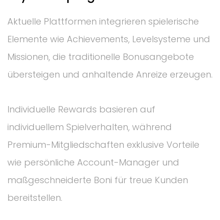
Aktuelle Plattformen integrieren spielerische
Elemente wie Achievements, Levelsysteme und
Missionen, die traditionelle Bonusangebote
übersteigen und anhaltende Anreize erzeugen.
Individuelle Rewards basieren auf
individuellem Spielverhalten, während
Premium-Mitgliedschaften exklusive Vorteile
wie persönliche Account-Manager und
maßgeschneiderte Boni für treue Kunden
bereitstellen.