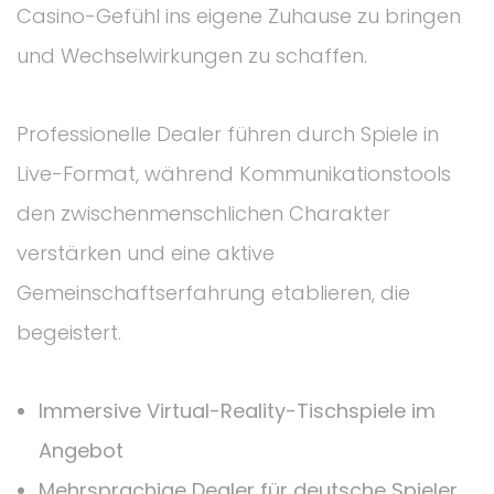
Casino-Gefühl ins eigene Zuhause zu bringen
und Wechselwirkungen zu schaffen.
Professionelle Dealer führen durch Spiele in
Live-Format, während Kommunikationstools
den zwischenmenschlichen Charakter
verstärken und eine aktive
Gemeinschaftserfahrung etablieren, die
begeistert.
Immersive Virtual-Reality-Tischspiele im
Angebot
Mehrsprachige Dealer für deutsche Spieler