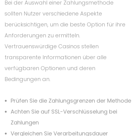
Bei der Auswahl einer Zahlungsmethode
sollten Nutzer verschiedene Aspekte
berücksichtigen, um die beste Option für ihre
Anforderungen zu ermitteln.
Vertrauenswürdige Casinos stellen
transparente Informationen über alle
verfügbaren Optionen und deren
Bedingungen an.
Prüfen Sie die Zahlungsgrenzen der Methode
Achten Sie auf SSL-Verschlüsselung bei
Zahlungen
Vergleichen Sie Verarbeitungsdauer