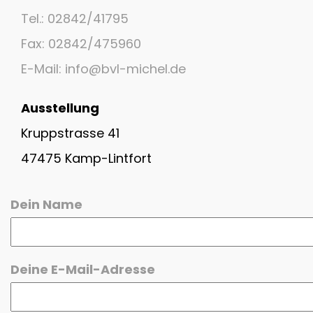
Tel.: 02842/41795
Fax: 02842/475960
E-Mail: info@bvl-michel.de
Ausstellung
Kruppstrasse 41
47475 Kamp-Lintfort
Dein Name
Deine E-Mail-Adresse