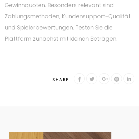
Gewinnquoten. Besonders relevant sind
Zahlungsmethoden, Kundensupport-Qualität
und Spielerbewertungen. Testen Sie die
Plattform zunächst mit kleinen Beträgen.
SHARE