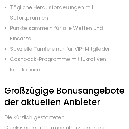
Tägliche Herausforderungen mit
Sofortprämien
Punkte sammeln für alle Wetten und
Einsätze
Spezielle Turniere nur für VIP-Mitglieder
Cashback-Programme mit lukrativen
Konditionen
Großzügige Bonusangebote
der aktuellen Anbieter
Die kürzlich gestarteten
Glücksspielplattformen überzeugen mit