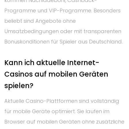
kommen Nachladeboni, Cashback-
Programme und VIP-Programme. Besonders
beliebt sind Angebote ohne
Umsatzbedingungen oder mit transparenten
Bonuskonditionen für Spieler aus Deutschland.
Kann ich aktuelle Internet-
Casinos auf mobilen Geräten
spielen?
Aktuelle Casino-Plattformen sind vollständig
für mobile Geräte optimiert. Sie laufen im
Browser auf mobilen Geräten ohne zusätzliche