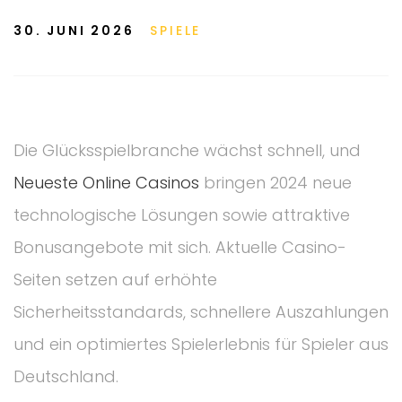
30. JUNI 2026
SPIELE
Die Glücksspielbranche wächst schnell, und
Neueste Online Casinos
bringen 2024 neue
technologische Lösungen sowie attraktive
Bonusangebote mit sich. Aktuelle Casino-
Seiten setzen auf erhöhte
Sicherheitsstandards, schnellere Auszahlungen
und ein optimiertes Spielerlebnis für Spieler aus
Deutschland.