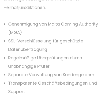
Heimatjurisdiktionen.
Genehmigung von Malta Gaming Authority
(MGA)
SSL-Verschlüsselung für geschützte
Datenübertragung
Regelmäßige Überprüfungen durch
unabhängige Prüfer
Separate Verwaltung von Kundengeldern
Transparente Geschäftsbedingungen und
Support