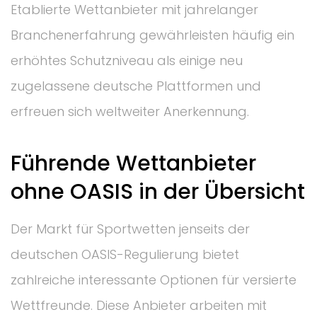
Etablierte Wettanbieter mit jahrelanger
Branchenerfahrung gewährleisten häufig ein
erhöhtes Schutzniveau als einige neu
zugelassene deutsche Plattformen und
erfreuen sich weltweiter Anerkennung.
Führende Wettanbieter
ohne OASIS in der Übersicht
Der Markt für Sportwetten jenseits der
deutschen OASIS-Regulierung bietet
zahlreiche interessante Optionen für versierte
Wettfreunde. Diese Anbieter arbeiten mit