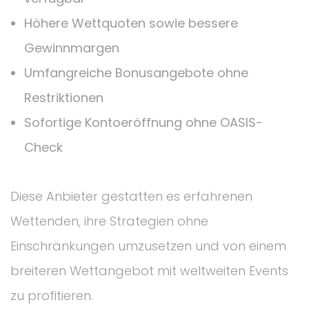
Höhere Wettquoten sowie bessere
Gewinnmargen
Umfangreiche Bonusangebote ohne
Restriktionen
Sofortige Kontoeröffnung ohne OASIS-
Check
Diese Anbieter gestatten es erfahrenen
Wettenden, ihre Strategien ohne
Einschränkungen umzusetzen und von einem
breiteren Wettangebot mit weltweiten Events
zu profitieren.