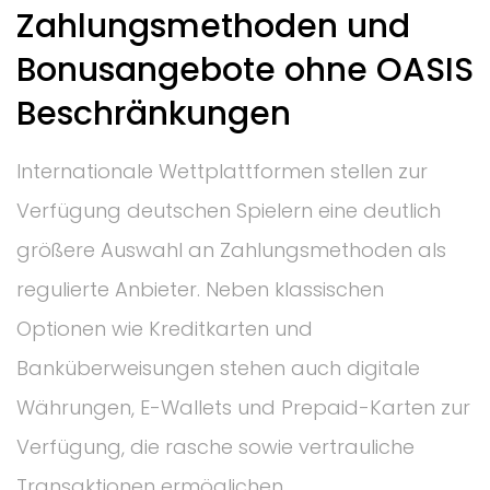
Zahlungsmethoden und
Bonusangebote ohne OASIS
Beschränkungen
Internationale Wettplattformen stellen zur
Verfügung deutschen Spielern eine deutlich
größere Auswahl an Zahlungsmethoden als
regulierte Anbieter. Neben klassischen
Optionen wie Kreditkarten und
Banküberweisungen stehen auch digitale
Währungen, E-Wallets und Prepaid-Karten zur
Verfügung, die rasche sowie vertrauliche
Transaktionen ermöglichen.