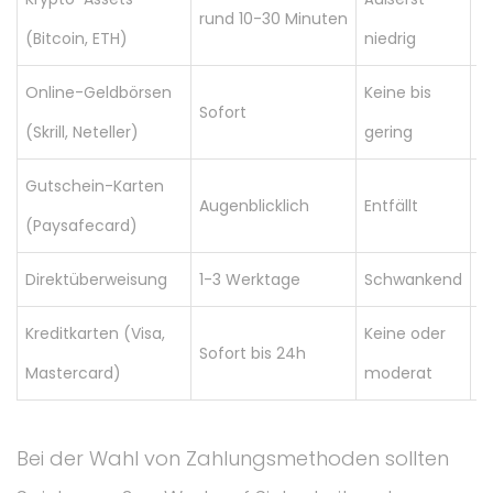
rund 10-30 Minuten
(Bitcoin, ETH)
niedrig
h
Online-Geldbörsen
Keine bis
Sofort
M
(Skrill, Neteller)
gering
Gutschein-Karten
Augenblicklich
Entfällt
H
(Paysafecard)
Direktüberweisung
1-3 Werktage
Schwankend
N
Kreditkarten (Visa,
Keine oder
Sofort bis 24h
B
Mastercard)
moderat
Bei der Wahl von Zahlungsmethoden sollten