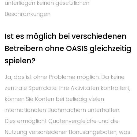
unterliegen keinen gesetzlichen
Beschränkungen.
Ist es möglich bei verschiedenen
Betreibern ohne OASIS gleichzeitig
spielen?
Ja, das ist ohne Probleme möglich. Da keine
zentrale Sperrdatei Ihre Aktivitäten kontrolliert,
können Sie Konten bei beliebig vielen
internationalen Buchmachern unterhalten.
Dies ermöglicht Quotenvergleiche und die
Nutzung verschiedener Bonusangeboten, was