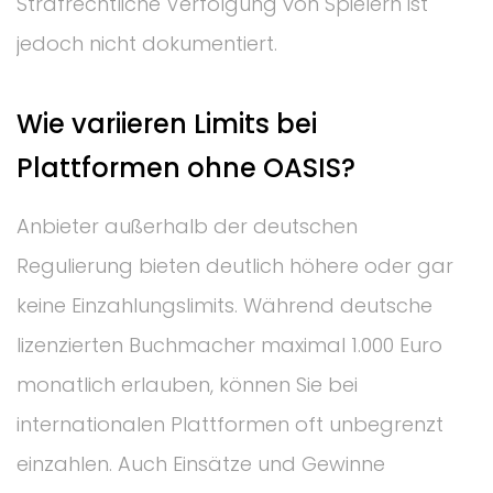
Strafrechtliche Verfolgung von Spielern ist
jedoch nicht dokumentiert.
Wie variieren Limits bei
Plattformen ohne OASIS?
Anbieter außerhalb der deutschen
Regulierung bieten deutlich höhere oder gar
keine Einzahlungslimits. Während deutsche
lizenzierten Buchmacher maximal 1.000 Euro
monatlich erlauben, können Sie bei
internationalen Plattformen oft unbegrenzt
einzahlen. Auch Einsätze und Gewinne