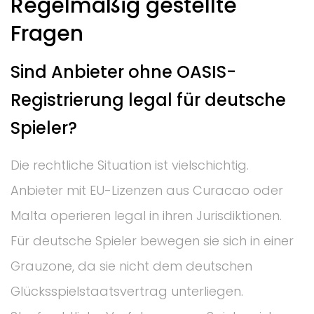
Regelmäßig gestellte
Fragen
Sind Anbieter ohne OASIS-
Registrierung legal für deutsche
Spieler?
Die rechtliche Situation ist vielschichtig.
Anbieter mit EU-Lizenzen aus Curacao oder
Malta operieren legal in ihren Jurisdiktionen.
Für deutsche Spieler bewegen sie sich in einer
Grauzone, da sie nicht dem deutschen
Glücksspielstaatsvertrag unterliegen.