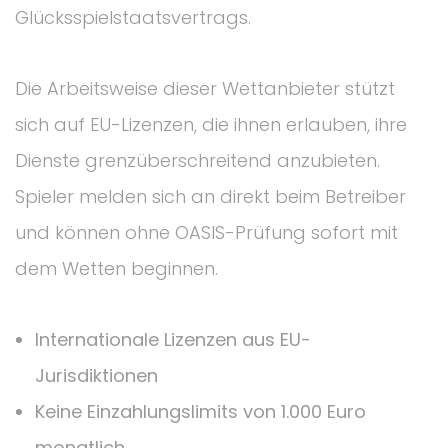
Glücksspielstaatsvertrags.
Die Arbeitsweise dieser Wettanbieter stützt
sich auf EU-Lizenzen, die ihnen erlauben, ihre
Dienste grenzüberschreitend anzubieten.
Spieler melden sich an direkt beim Betreiber
und können ohne OASIS-Prüfung sofort mit
dem Wetten beginnen.
Internationale Lizenzen aus EU-
Jurisdiktionen
Keine Einzahlungslimits von 1.000 Euro
monatlich