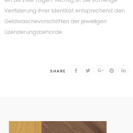
Verifizierung Ihrer Identität entsprechend den
Geldwäschevorschriften der jeweiligen
Lizenzierungsbehörde.
SHARE