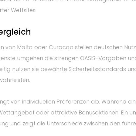
rter Wettsites.
ergleich
zen von Malta oder Curacao stellen deutschen Nutz
e Dienste umgehen die strengen OASIS-Vorgaben u
zeitig nutzen sie bewährte Sicherheitsstandards u
ährleisten.
ängt von individuellen Präferenzen ab. Während ei
Wettangebot oder attraktive Bonusaktionen. Ein u
indung und zeigt die Unterschiede zwischen den füh