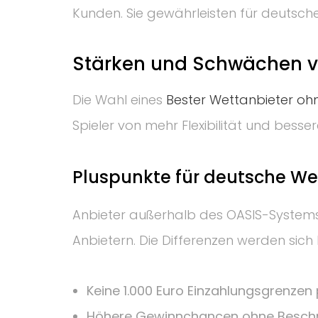
Kunden. Sie gewährleisten für deutsche
Stärken und Schwächen 
Die Wahl eines
Bester Wettanbieter oh
Spieler von mehr Flexibilität und bess
Pluspunkte für deutsche W
Anbieter außerhalb des OASIS-Systems s
Anbietern. Die Differenzen werden sich
Keine 1.000 Euro Einzahlungsgrenzen
Höhere Gewinnchancen ohne Besch