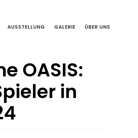
AUSSTELLUNG
GALERIE
ÜBER UNS
ne OASIS:
pieler in
24