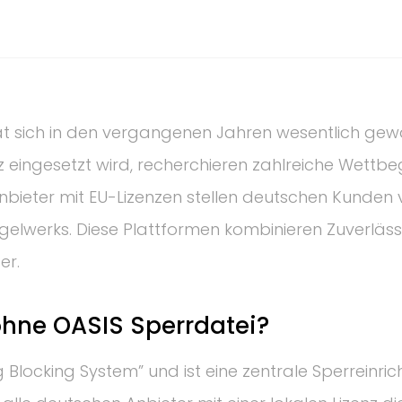
hat sich in den vergangenen Jahren wesentlich ge
 eingesetzt wird, recherchieren zahlreiche Wettbe
nbieter mit EU-Lizenzen stellen deutschen Kunden 
egelwerks. Diese Plattformen kombinieren Zuverläs
er.
hne OASIS Sperrdatei?
 Blocking System” und ist eine zentrale Sperreinri