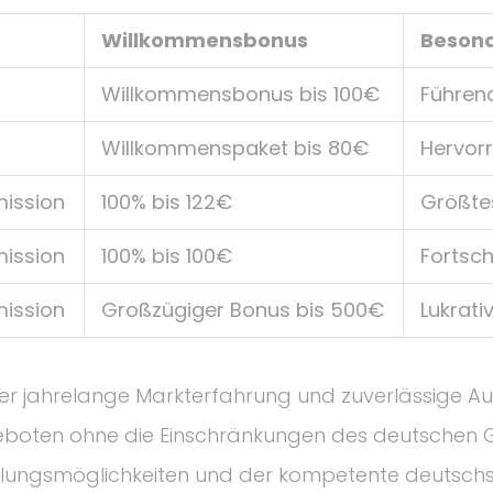
Willkommensbonus
Besond
Willkommensbonus bis 100€
Führen
Willkommenspaket bis 80€
Hervor
ission
100% bis 122€
Größte
ission
100% bis 100€
Fortsch
ission
Großzügiger Bonus bis 500€
Lukrat
ber jahrelange Markterfahrung und zuverlässige A
geboten ohne die Einschränkungen des deutschen G
zahlungsmöglichkeiten und der kompetente deuts