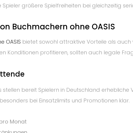
 Spieler größere Spielfreiheiten bei gleichzeitig 
von Buchmachern ohne OASIS
ne OASIS
bietet sowohl attraktive Vorteile als auch
eren Konditionen profitieren, sollten auch legale F
ettende
tellen bereit Spielern in Deutschland erhebliche V
 besonders bei Einsatzlimits und Promotionen klar.
 pro Monat
ränkungen