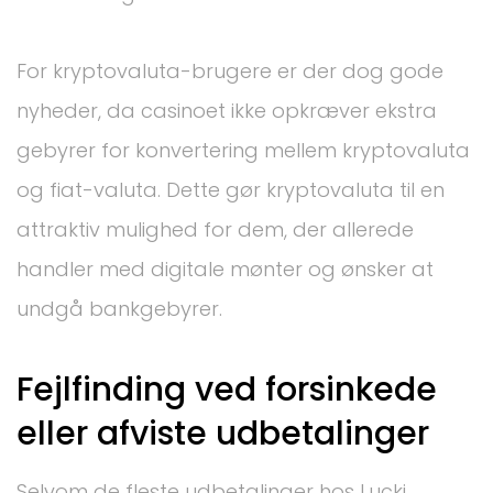
For kryptovaluta-brugere er der dog gode
nyheder, da casinoet ikke opkræver ekstra
gebyrer for konvertering mellem kryptovaluta
og fiat-valuta. Dette gør kryptovaluta til en
attraktiv mulighed for dem, der allerede
handler med digitale mønter og ønsker at
undgå bankgebyrer.
Fejlfinding ved forsinkede
eller afviste udbetalinger
Selvom de fleste udbetalinger hos Lucki