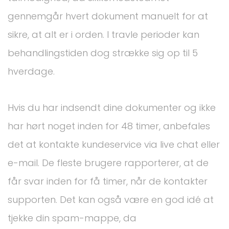
gennemgår hvert dokument manuelt for at
sikre, at alt er i orden. I travle perioder kan
behandlingstiden dog strække sig op til 5
hverdage.
Hvis du har indsendt dine dokumenter og ikke
har hørt noget inden for 48 timer, anbefales
det at kontakte kundeservice via live chat eller
e-mail. De fleste brugere rapporterer, at de
får svar inden for få timer, når de kontakter
supporten. Det kan også være en god idé at
tjekke din spam-mappe, da