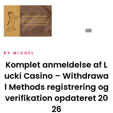
BY
MICHEL
Komplet anmeldelse af L
ucki Casino – Withdrawa
l Methods registrering og
verifikation opdateret 20
26