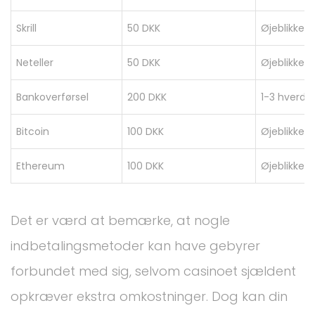
Skrill
50 DKK
Øjeblikkelig
Neteller
50 DKK
Øjeblikkelig
Bankoverførsel
200 DKK
1-3 hverda
Bitcoin
100 DKK
Øjeblikkelig
Ethereum
100 DKK
Øjeblikkelig
Det er værd at bemærke, at nogle
indbetalingsmetoder kan have gebyrer
forbundet med sig, selvom casinoet sjældent
opkræver ekstra omkostninger. Dog kan din