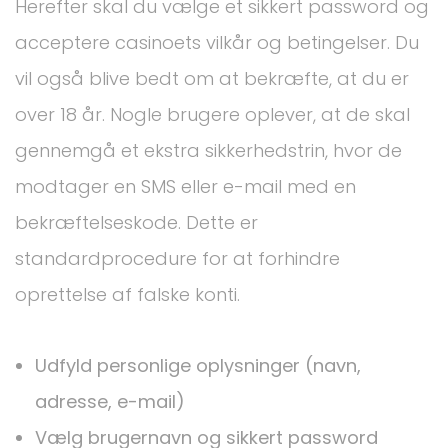
Herefter skal du vælge et sikkert password og
acceptere casinoets vilkår og betingelser. Du
vil også blive bedt om at bekræfte, at du er
over 18 år. Nogle brugere oplever, at de skal
gennemgå et ekstra sikkerhedstrin, hvor de
modtager en SMS eller e-mail med en
bekræftelseskode. Dette er
standardprocedure for at forhindre
oprettelse af falske konti.
Udfyld personlige oplysninger (navn,
adresse, e-mail)
Vælg brugernavn og sikkert password