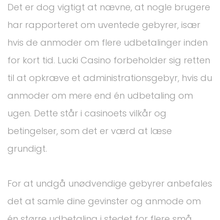
Det er dog vigtigt at nævne, at nogle brugere
har rapporteret om uventede gebyrer, især
hvis de anmoder om flere udbetalinger inden
for kort tid. Lucki Casino forbeholder sig retten
til at opkræve et administrationsgebyr, hvis du
anmoder om mere end én udbetaling om
ugen. Dette står i casinoets vilkår og
betingelser, som det er værd at læse
grundigt.
For at undgå unødvendige gebyrer anbefales
det at samle dine gevinster og anmode om
én større udbetaling i stedet for flere små.