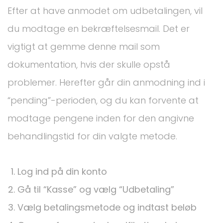
Efter at have anmodet om udbetalingen, vil
du modtage en bekræftelsesmail. Det er
vigtigt at gemme denne mail som
dokumentation, hvis der skulle opstå
problemer. Herefter går din anmodning ind i
“pending”-perioden, og du kan forvente at
modtage pengene inden for den angivne
behandlingstid for din valgte metode.
Log ind på din konto
Gå til “Kasse” og vælg “Udbetaling”
Vælg betalingsmetode og indtast beløb