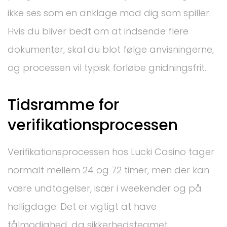
ikke ses som en anklage mod dig som spiller.
Hvis du bliver bedt om at indsende flere
dokumenter, skal du blot følge anvisningerne,
og processen vil typisk forløbe gnidningsfrit.
Tidsramme for
verifikationsprocessen
Verifikationsprocessen hos Lucki Casino tager
normalt mellem 24 og 72 timer, men der kan
være undtagelser, især i weekender og på
helligdage. Det er vigtigt at have
tålmodighed, da sikkerhedsteamet