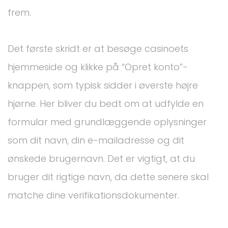
frem.
Det første skridt er at besøge casinoets
hjemmeside og klikke på “Opret konto”-
knappen, som typisk sidder i øverste højre
hjørne. Her bliver du bedt om at udfylde en
formular med grundlæggende oplysninger
som dit navn, din e-mailadresse og dit
ønskede brugernavn. Det er vigtigt, at du
bruger dit rigtige navn, da dette senere skal
matche dine verifikationsdokumenter.