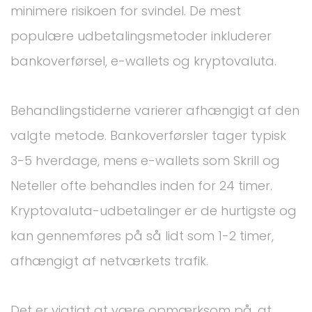
minimere risikoen for svindel. De mest
populære udbetalingsmetoder inkluderer
bankoverførsel, e-wallets og kryptovaluta.
Behandlingstiderne varierer afhængigt af den
valgte metode. Bankoverførsler tager typisk
3-5 hverdage, mens e-wallets som Skrill og
Neteller ofte behandles inden for 24 timer.
Kryptovaluta-udbetalinger er de hurtigste og
kan gennemføres på så lidt som 1-2 timer,
afhængigt af netværkets trafik.
Det er vigtigt at være opmærksom på, at