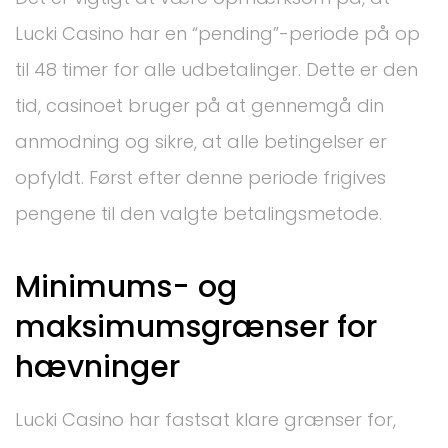
Lucki Casino har en “pending”-periode på op
til 48 timer for alle udbetalinger. Dette er den
tid, casinoet bruger på at gennemgå din
anmodning og sikre, at alle betingelser er
opfyldt. Først efter denne periode frigives
pengene til den valgte betalingsmetode.
Minimums- og
maksimumsgrænser for
hævninger
Lucki Casino har fastsat klare grænser for,