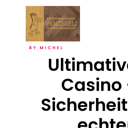
BY
MICHEL
Ultimati
Casino
Sicherheit
echte