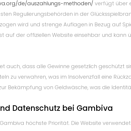
iva.org/de/auszahlungs-methoden/
verfügt über 
gsten Regulierungsbehörden in der Glücksspielbranc
ogen wird und strenge Auflagen in Bezug auf Spie
st auf der offiziellen Website einsehbar und kann
 auch, dass alle Gewinne gesetzlich geschützt sind
teln zu verwahren, was im Insolvenzfall eine Rückza
 zur Bekämpfung von Geldwäsche, was die Identitä
nd Datenschutz bei Gambiva
i Gambiva höchste Priorität. Die Website verwendet