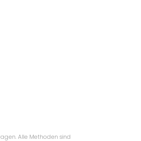
ragen. Alle Methoden sind