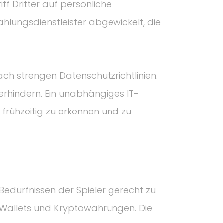
ff Dritter auf persönliche
hlungsdienstleister abgewickelt, die
ch strengen Datenschutzrichtlinien.
erhindern. Ein unabhängiges IT-
 frühzeitig zu erkennen und zu
edürfnissen der Spieler gerecht zu
-Wallets und Kryptowährungen. Die