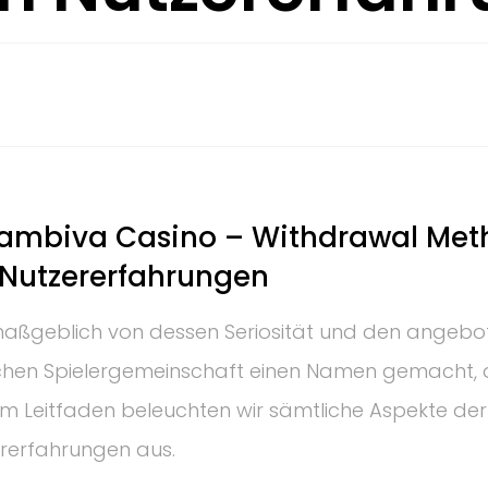
Gambiva Casino – Withdrawal Meth
 Nutzererfahrungen
 maßgeblich von dessen Seriosität und den ange
chen Spielergemeinschaft einen Namen gemacht, do
em Leitfaden beleuchten wir sämtliche Aspekte der
ererfahrungen aus.