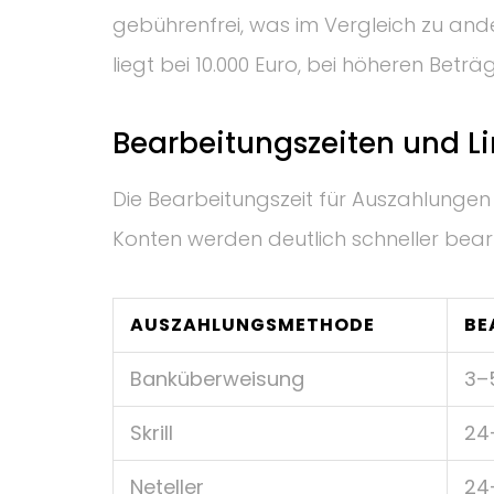
gebührenfrei, was im Vergleich zu and
liegt bei 10.000 Euro, bei höheren Beträ
Bearbeitungszeiten und L
Die Bearbeitungszeit für Auszahlungen
Konten werden deutlich schneller bearbe
AUSZAHLUNGSMETHODE
BE
Banküberweisung
3–
Skrill
24
Neteller
24