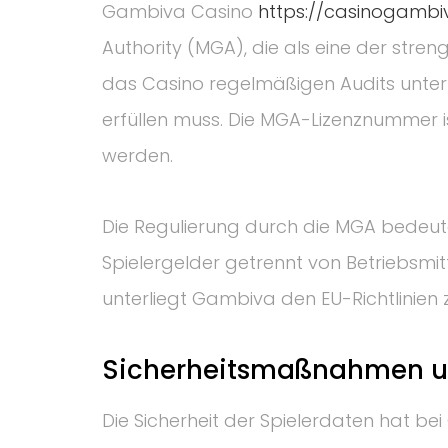
Gambiva Casino
https://casinogamb
Authority (MGA), die als eine der stren
das Casino regelmäßigen Audits unterz
erfüllen muss. Die MGA-Lizenznummer i
werden.
Die Regulierung durch die MGA bedeutet
Spielergelder getrennt von Betriebsmit
unterliegt Gambiva den EU-Richtlinien
Sicherheitsmaßnahmen u
Die Sicherheit der Spielerdaten hat be