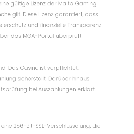
eine gültige Lizenz der Malta Gaming
he gilt. Diese Lizenz garantiert, dass
lerschutz und finanzielle Transparenz
 über das MGA-Portal überprüft
. Das Casino ist verpflichtet,
hlung sicherstellt. Darüber hinaus
tsprüfung bei Auszahlungen erklärt.
 eine 256-Bit-SSL-Verschlüsselung, die