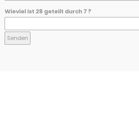
Wieviel ist 28 geteilt durch 7 ?