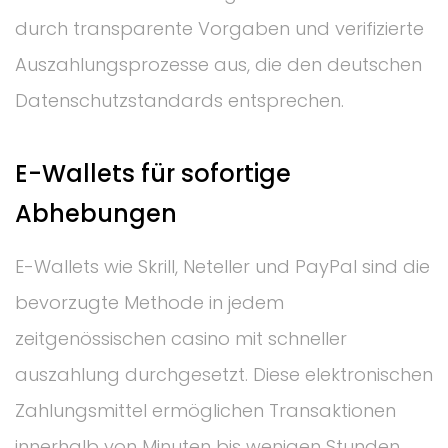
durch transparente Vorgaben und verifizierte
Auszahlungsprozesse aus, die den deutschen
Datenschutzstandards entsprechen.
E-Wallets für sofortige
Abhebungen
E-Wallets wie Skrill, Neteller und PayPal sind die
bevorzugte Methode in jedem
zeitgenössischen casino mit schneller
auszahlung durchgesetzt. Diese elektronischen
Zahlungsmittel ermöglichen Transaktionen
innerhalb von Minuten bis wenigen Stunden,