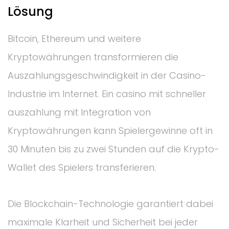
Lösung
Bitcoin, Ethereum und weitere
Kryptowährungen transformieren die
Auszahlungsgeschwindigkeit in der Casino-
Industrie im Internet. Ein casino mit schneller
auszahlung mit Integration von
Kryptowährungen kann Spielergewinne oft in
30 Minuten bis zu zwei Stunden auf die Krypto-
Wallet des Spielers transferieren.
Die Blockchain-Technologie garantiert dabei
maximale Klarheit und Sicherheit bei jeder