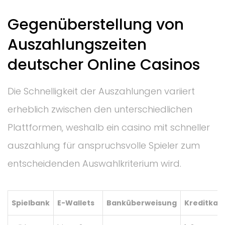
Gegenüberstellung von
Auszahlungszeiten
deutscher Online Casinos
Die Schnelligkeit der Auszahlungen variiert
erheblich zwischen den unterschiedlichen
Plattformen, weshalb ein casino mit schneller
auszahlung für anspruchsvolle Spieler zum
entscheidenden Auswahlkriterium wird.
Spielbank
E-Wallets
Banküberweisung
Kreditkar