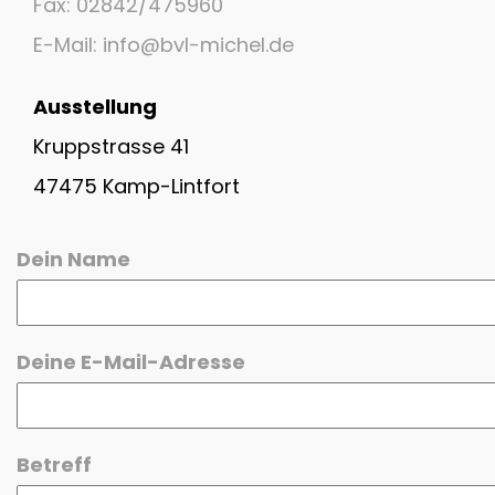
Fax: 02842/475960
E-Mail: info@bvl-michel.de
Ausstellung
Kruppstrasse 41
47475 Kamp-Lintfort
Dein Name
Deine E-Mail-Adresse
Betreff