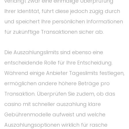
verlangt zwar eine einmalige Überprüfung
Ihrer Identität, führt diese jedoch zügig durch
und speichert Ihre persönlichen Informationen
für zukünftige Transaktionen sicher ab.
Die Auszahlungslimits sind ebenso eine
entscheidende Rolle für Ihre Entscheidung.
Während einige Anbieter Tageslimits festlegen,
ermöglichen andere höhere Beträge pro
Transaktion. Überprüfen Sie zudem, ob das
casino mit schneller auszahlung klare
Gebührenmodelle aufweist und welche
Auszahlungsoptionen wirklich für rasche