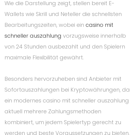
Wie die Darstellung zeigt, stellen bereit E-
Wallets wie Skrill und Neteller die schnellsten
Bearbeitungszeiten, wobei ein
casino mit
schneller auszahlung
vorzugsweise innerhalb
von 24 Stunden ausbezahlt und den Spielern
maximale Flexibilität gewährt.
Besonders hervorzuheben sind Anbieter mit
Sofortauszahlungen bei Kryptowährungen, da
ein modernes casino mit schneller auszahlung
aktuell mehrere Zahlungsmethoden
kombiniert, um jedem Spielertyp gerecht zu
werden und beste Voraussetzungen zu bieten.