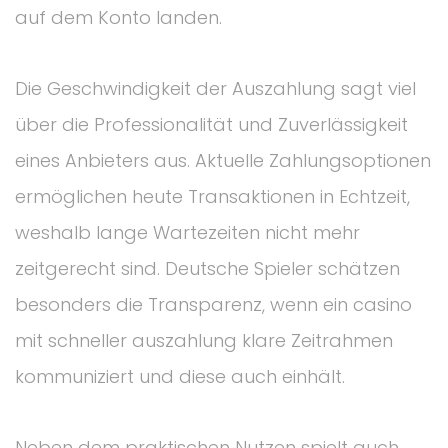
auf dem Konto landen.
Die Geschwindigkeit der Auszahlung sagt viel
über die Professionalität und Zuverlässigkeit
eines Anbieters aus. Aktuelle Zahlungsoptionen
ermöglichen heute Transaktionen in Echtzeit,
weshalb lange Wartezeiten nicht mehr
zeitgerecht sind. Deutsche Spieler schätzen
besonders die Transparenz, wenn ein casino
mit schneller auszahlung klare Zeitrahmen
kommuniziert und diese auch einhält.
Neben dem praktischen Nutzen spielt auch