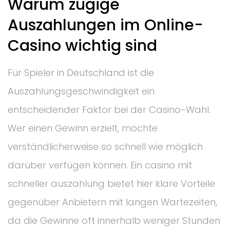
Warum zügige
Auszahlungen im Online-
Casino wichtig sind
Für Spieler in Deutschland ist die
Auszahlungsgeschwindigkeit ein
entscheidender Faktor bei der Casino-Wahl.
Wer einen Gewinn erzielt, möchte
verständlicherweise so schnell wie möglich
darüber verfügen können. Ein casino mit
schneller auszahlung bietet hier klare Vorteile
gegenüber Anbietern mit langen Wartezeiten,
da die Gewinne oft innerhalb weniger Stunden