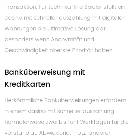
Transaktion. Für technikaffine Spieler stellt ein
casino mit schneller auszahlung mit digitalen
Währungen die ultimative Lösung dar,
besonders wenn Anonymität und
Geschwindigkeit oberste Priorität haben.
Banküberweisung mit
Kreditkarten
Herkömmliche Banküberweisungen erfordern
in einem casino mit schneller auszahlung
normalerweise zwei bis fünf Werktagen für die
vollständige Abwicklung. Trotz längerer