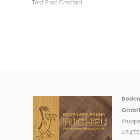
Test Post Created
Boden
Gmb
Krupps
47475 